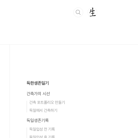
독한생존일기
건축가의 시선
건축 포트폴리오 만들기
독일에서 건축하기
독일생존기록
독일입성 전 기록
독일입성 후 기록