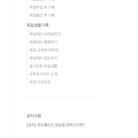
독일취업 후 기록
독일출산 후 기록
독일생활기록
독일에서 브랜딩하기
독일에서 캠핑하기
독일 교육에 관하여
독일에서 검도하기
슬기로운 독일생활
슈투트가르트 소개
독일 이곳저곳
공지사항
[공지] 포트폴리오 상담을 원하신다면?