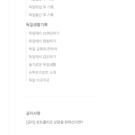
독일취업 후 기록
독일출산 후 기록
독일생활기록
독일에서 브랜딩하기
독일에서 캠핑하기
독일 교육에 관하여
독일에서 검도하기
슬기로운 독일생활
슈투트가르트 소개
독일 이곳저곳
공지사항
[공지] 포트폴리오 상담을 원하신다면?