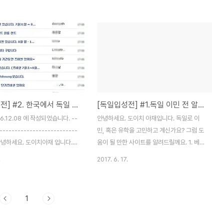
인 글이니 방문해주시는 블로거
래서 준비한 2탄. "독일 이민 혹은 유학에 도
아.. 이 가족은 이런 상황에서 이
움이 되는 영상들" 을 포스팅해드립니다. 저
도시를 선정했구나.." 정도로 봐
도 장거리 운전할 때, 공부하다가 집중이 안
 같습니다. 유학 혹은 이민을 결
될 때 위 영상들을 찾아보곤 합니다. 한국에
께서 도시를 선정할 때 참고 자료
서 독일에 대한 문화, 유학, 생활비, 일상 등을
도움이 됐으면 좋겠습니다. 저희가
간접 체험할 수 있는 방법이라고 할 수 있습
선정한 몇 가지 기준들이 있습니
니다. 그럼 소개 들어갑니다. 1. MD 배고파
에게 필수사항 1. 대도시일 것.(자
(YOUTUBE)
[독일입성전] #2. 한국에서 독일 집구하기 (이민 집구하기)
[독일입성전] #1.독일 이민 전 알아두면 유용한 사이트 TOP 3 !!
중교통을 이용 예정) 2. 오래 정착
https://www.youtube.com/channel/UCg5
곳일 것.(학업과 취업을 같은 도시
독일 관련 유튜브 중에서 가장 HOT 한 MD
6.12.08 에 작성되었습니다. --
안녕하세요. 도이치 아재입니다. 독일로 이
어야만 할 것, 이사는 ..
배..
--------------------------
민, 혹은 유학을 고민하고 계신가요? 그럼 도
- 안녕하세요. 도이치아재 입니다.
움이 될 만한 사이트를 알려드릴께요. 1. 베를
 미션이자, 중요한 미션이라고 할
린 리포트
.
2017. 6. 17.
.에.서. 집을구하는 방법에 대한
(http://www.berlinreport.com) 가장 먼
독일에서 집을 구하는 방법은 많은
저 소개드릴 사이트는 베를린 리포트입니다.
 소개해주셨는데요. 저희는 한
아마도 가장 오래된 한인 온라인 커뮤니티가
1
는 방법을 소개드립니다. 저희는
아닐까 싶네요. 과거에도, 그리고 지금도 활
만, 이곳에서 집을 구했어요!운이
발히 이용되는 사이트입니다. 저 같은 경우