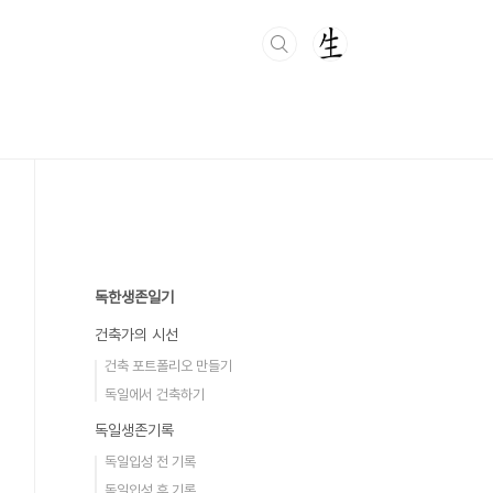
독한생존일기
건축가의 시선
건축 포트폴리오 만들기
독일에서 건축하기
독일생존기록
독일입성 전 기록
독일입성 후 기록