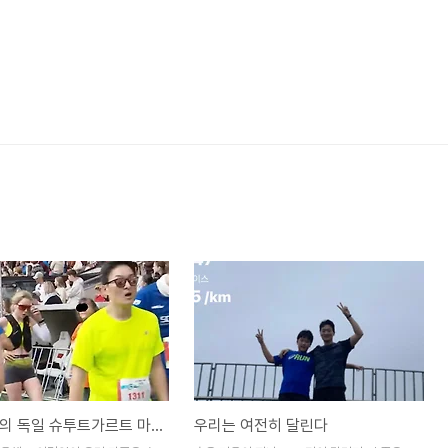
우리 가족의 독일 슈투트가르트 마라톤 도전기
우리는 여전히 달린다