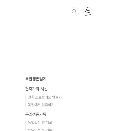
독한생존일기
건축가의 시선
건축 포트폴리오 만들기
독일에서 건축하기
독일생존기록
독일입성 전 기록
독일입성 후 기록