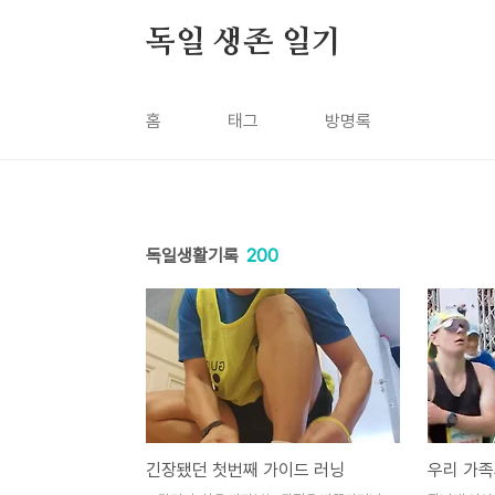
본문 바로가기
독일 생존 일기
홈
태그
방명록
독일생활기록
200
긴장됐던 첫번째 가이드 러닝