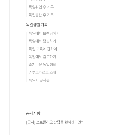
독일취업 후 기록
독일출산 후 기록
독일생활기록
독일에서 브랜딩하기
독일에서 캠핑하기
독일 교육에 관하여
독일에서 검도하기
슬기로운 독일생활
슈투트가르트 소개
독일 이곳저곳
공지사항
[공지] 포트폴리오 상담을 원하신다면?