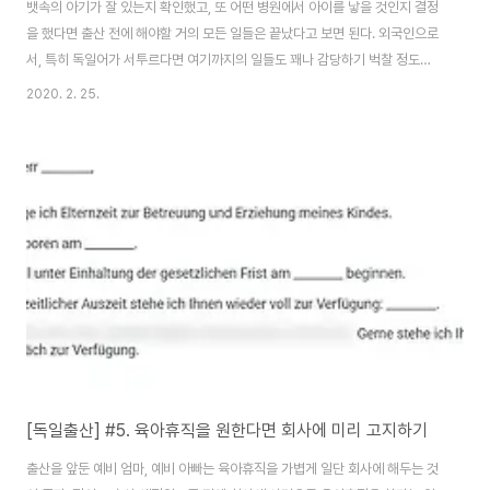
뱃속의 아기가 잘 있는지 확인했고, 또 어떤 병원에서 아이를 낳을 것인지 결정
을 했다면 출산 전에 해야할 거의 모든 일들은 끝났다고 보면 된다. 외국인으로
서, 특히 독일어가 서투르다면 여기까지의 일들도 꽤나 감당하기 벅찰 정도의
일이 될지도 모른다. 이제 천천히 아기를 맞이할 준비만 철저히 하며 된다. 01.
2020. 2. 25.
독일의 대형 아기용품점, Babyone 독일에도 아기용품을 파는 조그만 가게들
이 있지만, 많은 사람들은 Babyone이라는 대형 아기용품점을 방문해서 직접
보고 고르는 것 같다. 아무래도 한눈에 여러제품들을 비교해 볼 수 있다는 장점
이 있다. 또 대형 판매점 답게 간간히 할인행사도 하니, 독일에 사는 예비 부모
들은 방문하길 강추드린다. 02. 아기용품 물려받기, 그리고 중고 구매 이미 아
이를 키워보..
[독일출산] #5. 육아휴직을 원한다면 회사에 미리 고지하기
출산을 앞둔 예비 엄마, 예비 아빠는 육아휴직을 가볍게 일단 회사에 해두는 것