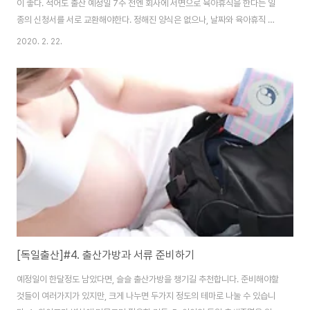
이 좋다. 적어도 출산 예정일 7주 전엔 회사에 서면으로 육아휴직을 한다는 일
종의 신청서를 서로 교환해야한다. 정해진 양식은 없으나, 날짜와 육아휴직 기
간 등을 명기하여 회사에 제출해한다. 그러면 몇 일 뒤 서면으로 회사 측으로 부
2020. 2. 22.
터 서명이 들어가있는 확인서를 받는다. 이렇게 상호간 합의된 내용을 서면으
로 교환해야 한다. 예비 엄마의 경우, 출산예정일 6주 전엔
'Mutterschutzgesetz 라는 엄마 보호법'으로 인해 휴직을 시작할 수 있고,
월급은 100% 받을 수 있다. 그 후 육아휴직, 즉 Elternzeit를 시작하는 것이
일반적이다.본인의 경우, 내가 출산 예정일부터 휴직을 하고자하였다. 이 부분
을 내 직속 팀장..
[독일출산]#4. 출산가방과 서류 준비하기
예정일이 한달정도 남았다면, 슬슬 출산가방을 챙기길 추천합니다. 준비해야할
것들이 여러가지가 있지만, 크게 나누면 두가지 정도의 테마로 나눌 수 있습니