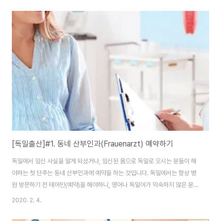
는 분들이죠. 헤바메는 출산 후, 산모와 아이의 상태에 따라 주 1~2회, 대략 3
주 정도 방문합니다. 공보험에 가입이 되어있으면, 모든 비용은 공보험으로 처
리가 가능합니다. 문제는 이 헤바메 구하기도 하늘에 별따기라는 것입니다. 독
일의 부족한 병원 상황과 마찬가지로, 헤바메 인력은 적고 산모는 많은 현 독일
상황 때문에... 병원에서 임신 확정 판정을 받았다면, 곧바로 헤바메를 구하는
것을 추천합니..
[독일출산]#1. 동네 산부인과(Frauenarzt) 예약하기
독일에서 임신 사실을 알게 되셨거나, 임신된 몸으로 독일로 오시는 분들이 해
야하는 첫 단추는 동네 산부인과에 예약을 하는 것입니다. 독일에서는 항상 병
원 방문하기 전 테어민(예약)을 해야하니, 영어나 독일어가 익숙하지 않은 분들
께는 첫번째 관문부터 난관이 될 수 있습니다. 그렇다고 먼저 겁먹지 말고, 자신
2020. 2. 4.
감을 갖는 게 중요합니다. 미리 알아두셔야 할 점은 독일 산부인과의 시스템입
니다. 한국처럼 진료를 본 산부인과에서 출산까지 한다면 정말 편하겠지만, 독