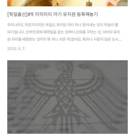
[독일출산]#9. 미리미리 아기 유치원 등록해놓기
우리나라도 마찬가지지만 독일도 유치원 자리 하나 얻어내는 것이 하늘의 별
따기입니다. 산부인과에 예약일을 잡는 것부터 산파를 구하는 것, 아이의 유치
원 자리를 배정받는 것까지 뭐 하나 쉬운 게 없어요. 특히나 사람이 많은 도시에
산다치면 더욱 더 어렵습니다. 독일 부모들도 유치원 자리부족에 혀를 내두를
2020. 5. 7.
정도니 말해봐야 입만 아프죠. ㅠㅠ 저희도 둘째가 나오자마자 집 근처 도보로
갈 수 있는 모든 유치원에 등록신청을 해둔 상태입니다. 그 중 한 곳은 직접 와
서 부모가 등록신청을 해달라고 해서 다녀왔네요. 그리고 나오는 길에 "행운을
빈다" 라는 말을 전해들었네요 하하 ^^; 아이가 태어나면 바로 유치원 대기 등
록부터 하는게 진리라고 여겨질 정도에요. 부모가 원하는 유치원에 들어가면
참 다행이겠지만, 일단 ..