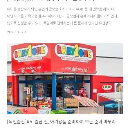
아이를 출산하게 되면 본인의 공보험 회사(TK나 AOK 등)에 연락을 하여, 태
어난 아이를 가족보험에 추가하여야 한다. 공보험사 홈페이지에 들어가서 인터
넷으로 신청할 수도 있고, 독일어로 전화하는데 큰 문제가 없다면 유선상으로
도 등록할 수 있다. 어느 것이든 상관없다. 보통 산모와 아이가 병원에서 퇴원하
2020. 4. 28.
고, 대략 한달안에 U3(생후 4-5주에 받는 검사)를 받게되니 그 전에 아이의
보험카드를 받아두는 편이 여러모로 편하다. 그래야 U3 검사 때, 아이의 보험
카드를 들고 병원에서 진료를 볼 수 있기 때문이다. 보험신청을 하고 나서도...
아이의 보험카드가 도착하기까지 빠르면 1주, 늦어지면 3주까지 걸리니 미리
미리 해두는 편이 좋다. 그러니 아이아빠(경우에 따라서는 엄마)는 웬만하면 보
험 등록을 미루지말고..
[독일출산]#6. 출산 전, 아기용품 준비하며 모든 준비 마무리하기