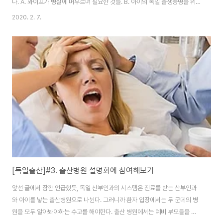
다. A. 와이프가 병실에 머무르며 필요한 것들. B. 아이의 독일 출생증명을 위해
필요한 서류들 혹시나 출생증명을 필요한 서류들 중 공증 및 아포스티유 등을
2020. 2. 7.
받지 않으셨다면 아이가 나오기 전, 미리미리 준비해두시길 바랍니다. 1. 출산
가방 준비 리스트 아래 리스트는 인터넷에 돌아다니는 출산가방 리스트
(Packliste Kliniktasche)를 한글로 옮겨놓은 것입니다. 실제로 경험해 보니,
아래 목록 중 실제로 필요한 것들도 있었고, 병원에서 제공하는 것들도 있었습
니다. 저희의 경험 상, 꼭 필요한 물건은 빨간색으로! 굳이 필요없는 것은 파란
색으로! 표..
[독일출산]#3. 출산병원 설명회에 참여해보기
앞선 글에서 잠깐 언급했듯, 독일 산부인과의 시스템은 진료를 받는 산부인과
와 아이를 낳는 출산병원으로 나뉜다. 그러니까 환자 입장에서는 두 군데의 병
원을 모두 알아봐야하는 수고를 해야한다. 출산 병원에서는 예비 부모들을 위