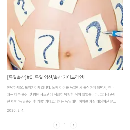
일은 진료하는 산부인과가 따로 있고 출산하는 병원이 따로 있습니다. 이번 글
은 출산 전, 산모를 진료하는 병원에 예약을 하는 글입니다. 1. 예약하기 구글에
"살고 있는 지역 + Frauenarzt 또는 Frauenärztin"으로 검색을 해보면, 주
변 산..
[독일출산]#0. 독일 임신/출산 가이드라인!
안녕하세요. 도이치아재입니다. 둘째 아이를 독일에서 출산하게 되면서, 한국
과는 다른 출산 및 병원 시스템에 적잖히 당황한 적이 있었습니다. 그래서 준비
한 이번 '독일출산 후 기록' 카테고리에는 독일에서 아이를 가질 예정이신 분들
과 독일에서 아이를 낳으실 분들에게 일종의 가이드라인이 될 수 있는 글들을
2020. 2. 4.
써보기로 했습니다. 목차는 출산 전과 출산 후로 나누었고, 아래와 같습니다. 목
차를 순차적으로 정리해놓고 보니, 할일이 적진 않네요 :) 엄마보다 아빠가 외
1
부로 뛰어다녀야 하는 일이 꽤 있으니, 예비엄마 뿐만아니라 예비 아빠분들께