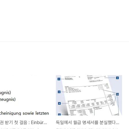
독일 영주권 받기 첫 걸음 : Einbürgerungstest
독일에서 월급 명세서를 분실했다면 어떻게 해야할까?