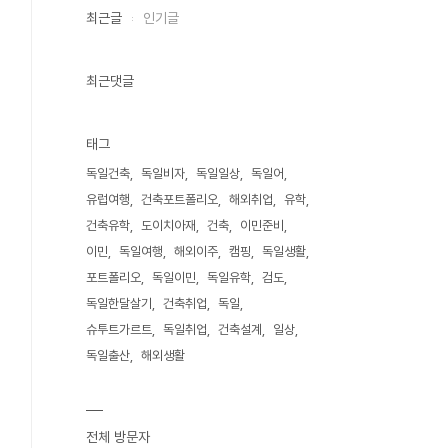
최근글
인기글
최근댓글
태그
독일건축
독일비자
독일일상
독일어
유럽여행
건축포트폴리오
해외취업
유학
건축유학
도이치아재
건축
이민준비
이민
독일여행
해외이주
캠핑
독일생활
포트폴리오
독일이민
독일유학
검도
독일한달살기
건축취업
독일
슈투트가르트
독일취업
건축설계
일상
독일출산
해외생활
전체 방문자