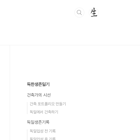
독한생존일기
건축가의 시선
건축 포트폴리오 만들기
독일에서 건축하기
독일생존기록
독일입성 전 기록
독일입성 후 기록