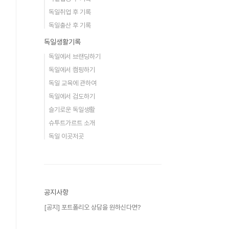
독일취업 후 기록
독일출산 후 기록
독일생활기록
독일에서 브랜딩하기
독일에서 캠핑하기
독일 교육에 관하여
독일에서 검도하기
슬기로운 독일생활
슈투트가르트 소개
독일 이곳저곳
공지사항
[공지] 포트폴리오 상담을 원하신다면?