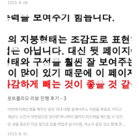
알게되었다. 짧게는 20분, 길게는 40분까지 취업 준비과정을 물어볼 수 있는
2023. 8. 28.
기회가 누구에게나 생긴 것이다. 내가 구직할 당시 한국의 건축설계업계에는
빽이라는 게 존재했다. 누구 교수님의 제자, 어느 회사 대표의 아들, 어디 학교
는 TO가 몇이고... 이런 것들말이다. 지금이야 훨씬 많이 좋아졌다고 생각하지
만 그 때는 그랬다. 그래서 그런 빽 있는 경쟁자들과 겨뤄서 이기기 위해서 나는
1부터 10까지 완벽해야했다. 더 이상 준비할 수 없을 정도로 준비했었고 결국
성취할 수 있었다..
포트폴리오 리뷰 진행 후기 - 3
이번에 리뷰신청을 해주신 분은 국내 대형 설계사무소 지원을 목표로 가지고
계셨다. 시간이 무한정으로 있다면 하나부터 열까지 피드백을 해드릴 수 있지
만, 8월 중순인 지금 앞으로 있을 면접과 실기시험, 자소서 같은 것도 함께 준비
해야하니 시간이 많지 않다. 아니, 오히려 지금은 포트폴리오에 더 손대기 힘들
2023. 8. 10.