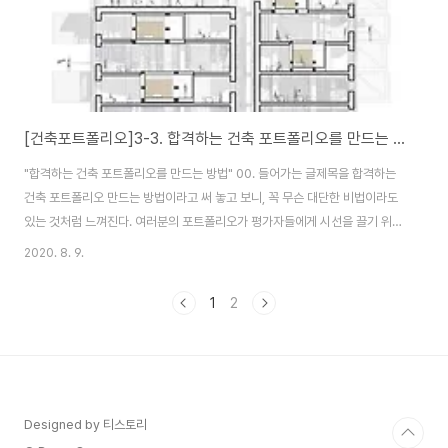
[건축포트폴리오]3-3. 합격하는 건축 포트폴리오를 만드는 방법
"합격하는 건축 포트폴리오를 만드는 방법" 00. 들어가는 글제목을 합격하는
건축 포트폴리오 만드는 방법이라고 써 놓고 보니, 꼭 무슨 대단한 비법이라도
있는 것처럼 느껴진다. 여러분의 포트폴리오가 평가자들에게 시선을 끌기 위해
선, 지루한 포트폴리오가 되서는 안된다.“반복을 피하라”반복되는 건축적 표현
2020. 8. 9.
방식에서 벗어나면, 시선이 더욱 오래 머물 수 있는 포트폴리오를 만들 수 있
다. 여기서 건축적 표현방식이란 도면, 3D 이미지, 모형사진, 스케치 등 여러분
1
2
의 프로젝트를 설명해주는 이미지 형태를 말한다. 오늘은 간단하지만, 아주 효
과적인 이 방법에 대해 이야기해보고자 한다. 01. 프로젝트마다 Killing
Image를 미리 고민해보자.매 학기 마감할 때 우리가 만들어 내야만하는 필수
요소들이 있다. 평면..
Designed by 티스토리