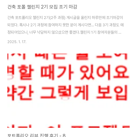
건축 포폴 챌린지 2기 모집 조기 마감
건축 포트폴리오 챌린지 2기(2주 과정) 게시글을 올린지 하루만에 조기마감이
되었다. 혹시나 2기 과정에 참여하지 못한 분이 계시다면... 다음 3기 과정도 예
정되어있으니, 너무 낙담하지 않으셨으면 좋겠다.챌린지 1기 참여자분들의 후
기와 함께 2기를 모집한다는 글을 블로그 이외에도 쓰레드라는 플랫폼에 올렸
2025. 1. 17.
는데, 반응이 너무 좋았다. 순식간에 쓰레드 조회수가 1000회를 돌파하고, 내
팔로우가 갑자기 늘어나고, 쓰레드를 통해 타고들어 온 트래픽에 블로그 조회
수도 덩달아 폭발하기 시작했다.하루에 조회수 5회도 기록못하던 글도 조회수
가 훅훅 순식간에 늘어났다... 자고 일어나니 이게 뭔 일인가 싶기도 하고... 사
람들이 포폴 만드는 데 관심이 이렇게 많다는 것에도 더 놀라웠다. 그래서 2월
에 시작 될 챌린지를..
포트폴리오 리뷰 진행 후기 - 8