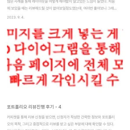
많은 사례를 통해 레이아웃을 어떻게 해야할지 알고있는 느낌이 들었다. 처음
에 보았을 때는 리뷰해드릴 것이 없어보일정도였는데, 여러번 훑어보니 그래도
더 개선해야할 점들이 보였다. 내가 쓴 포트폴리오 연재 글 중에는 3초, 3분, 3
2023. 9. 4.
시간을 보아도 지루하지 않도록 구성하라고 쓴적이 있는데, 이 포트폴리오는 3
초와 3분까지도 시선을 사로잡을 법하다고 느껴 3시간을 봐도 지루하지 않는
포폴에 집중하여 리뷰를 드렸다. 포트폴리오를 받아들면 뭔가 느낌이라는 것이
들 때가 있다. 이번에 리뷰 신청으로 올라온 포트폴리오를 보고 순간 그런 느낌
이 들었다. 어떤 포트폴리오에서 이런 느낌이 드는 지 곰곰히 생각해본 적이 있
는데, 내 기준으로 크게 ..
포트폴리오 리뷰진행 후기 - 4
커피챗을 통해 리뷰 신청을 받으면, 신청자가 작성한 간략한 정보와 포트폴리
오의 목적, 그리고 중점적으로 리뷰를 받고 싶은 부분에 대해 확인할 수 있다.