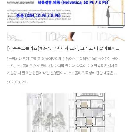
[건축포트폴리오]#3-4. 글씨체와 크기, 그리고 더 좋아보이게 만들어주는 디테일
"글씨체와 크기, 그리고 더 좋아보이게 만들어주는 디테일" 00. 들어가는 글어
느 덧, 포트폴리오 연재 글의 3장 마지막 글이다. 다음에 이어질 4장은 회사를
지원할 때 필요한 팁들에 대한 설명들이니, 포트폴리오 작성에 관한 내용은 이
번 글이 마지막이 될 것 같다. 1장에서 포트폴리오의 전체적인 방향을 잡았다
2020. 8. 23.
면, 2장에서는 좋은 포트폴리오 뼈대를 세웠다고 할 수 있다. 그리고 마지막 3
장에서는 거기에 본인만의 살을 붙이는 개념으로 이해하면 좋을 것 같다. 오늘
3장 마지막 글에서는 글씨체와 폰트의 크기, 그리고 기타 표현되면 좋을 법한
몇 가지에 대해 이야기 해보려고 한다. 01. 글씨체와 크기는 무엇이 적당할까?
잡지책이나 작품집을 살펴보면 제목같은 특정 타이틀 빼고 거의 대부분의 글씨
체는 심플하고 간..