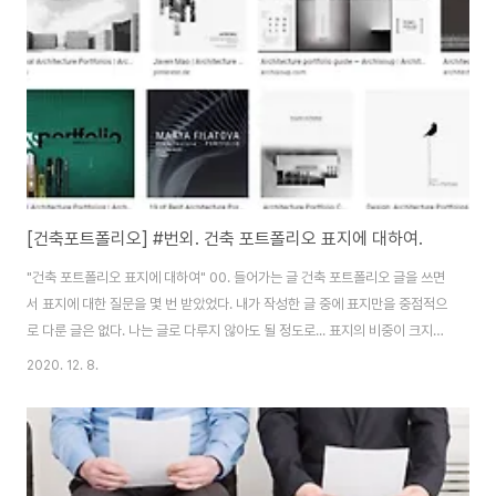
같네요. 그 덕분인지... 저의 포트폴리오 연재글을 찾아서 많이 방문해 주시고,
이제는 그 분들께..
[건축포트폴리오] #번외. 건축 포트폴리오 표지에 대하여.
"건축 포트폴리오 표지에 대하여" 00. 들어가는 글 건축 포트폴리오 글을 쓰면
서 표지에 대한 질문을 몇 번 받았었다. 내가 작성한 글 중에 표지만을 중점적으
로 다룬 글은 없다. 나는 글로 다루지 않아도 될 정도로... 표지의 비중이 크지
않다고 생각한다. 어쨌든간 질문을 받은 기억이 떠올라 이제서야 짧은 글로나
2020. 12. 8.
마 포트폴리오 표지에 대하여 쓰고자 한다. 어디까지나 나의 개인적인 생각이
니 참고만 하셨으면 좋겠다. 01. 주객전도가 되면 안된다. 사람들이 여러분들의
포트폴리오를 볼 때 처음 맞이 하는 것은 표지의 이미지다. 그래서 표지에 대해
부담을 느끼고 몇날 몇일을 고민할 수도 있다. 이 글을 빌어 말하고 싶은 것은
"표지보다 그 안의 프로젝트가 더 중요하다" 이다. 간혹 몇몇 포트폴리오를 볼