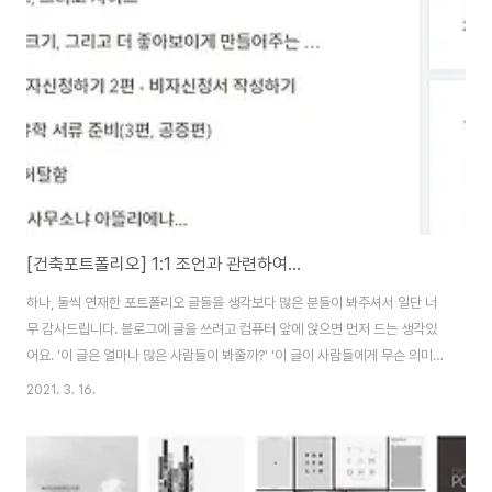
리오 리뷰어 승인을 받아 이젠 커피챗으로도 포트폴리오 상담을 진행할 수 있
게되었다.) P님은 현재 실무자로 해외취업 프로그램에 선발되셔서 해외취업을
목표로 두고 계셨다. 작업 중인 포트..
[건축포트폴리오] 1:1 조언과 관련하여...
하나, 둘씩 연재한 포트폴리오 글들을 생각보다 많은 분들이 봐주셔서 일단 너
무 감사드립니다. 블로그에 글을 쓰려고 컴퓨터 앞에 앉으면 먼저 드는 생각있
어요. '이 글은 얼마나 많은 사람들이 봐줄까?' '이 글이 사람들에게 무슨 의미
가 있을까?' 라는 생각이 그것입니다. 글을 쓰기전에도, 쓰는 와중에도, 쓰고난
2021. 3. 16.
후에도 이런 질문들이 머릿속을 떠나지 않습니다. 그래서 수십번 고쳐쓰고, 완
성된 글을 삭제하기도 합니다. 건축포트폴리오 글은 특히나 더 심했던 것 같습
니다. 그래서 고민했던 시간도 길었고, 선정한 각각의 주제에 대해서도 나름의
심혈을 기울여 정했던 것 같습니다. 모든 글을 완성하기까지 2년정도 걸린 것