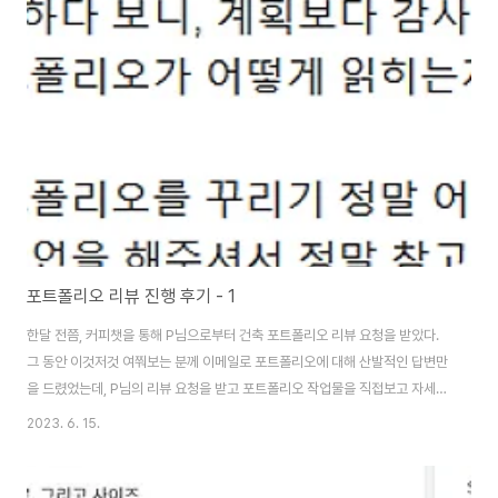
으로 프로젝트의 구성(예를 들어 프로젝트 갯수, 어떤 프로젝트가 먼저 나오면
좋을지, 적절 페이지 수까지)이 먼저이고, 그 다음 보는 사람이 한눈에 볼 수 있
도록 구성하는데 도움이 되도록 가이드라인을 드립니다. 리뷰 전 H님 포트폴리
오 초안을 받아들었고, 어떤 가이..
포트폴리오 리뷰 진행 후기 - 1
한달 전쯤, 커피챗을 통해 P님으로부터 건축 포트폴리오 리뷰 요청을 받았다.
그 동안 이것저것 여쭤보는 분께 이메일로 포트폴리오에 대해 산발적인 답변만
을 드렸었는데, P님의 리뷰 요청을 받고 포트폴리오 작업물을 직접보고 자세한
방향을 설명해드린 점은 이번이 처음이었다. 당시에 나는 커피챗 포트폴리오
2023. 6. 15.
리뷰어가 아니었기에... 일단 음성으로 P님의 커리어 방향성과 그에 맞춘 포트
폴리오 작업방식에 대해 이야기를 나누었고, 이메일을 통해 P님 포트폴리오 작
업물과 내 의견을 주고받았다 (P님과의 리뷰 이후, 커피챗에 부랴부랴 포트폴