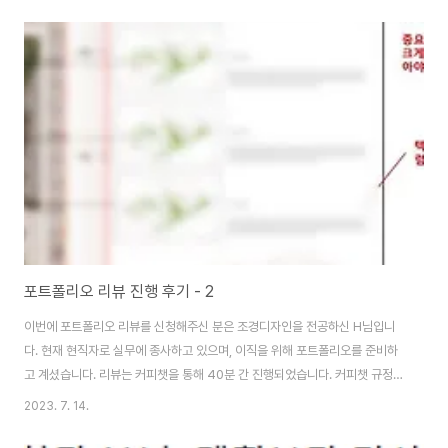
수도 있기에 피드백 드리는데 신중을 기했다. 포트폴리오를 보면 그 사람의 성
향을 대략 짐작할 수 있다. 이것이 참 신기한데... 이 사람은 학교에서 얼마나 충
실히 설계를 배웠는지, 얼마나 더 열정적으로 스스로 단련시키려했는지 포폴의
완성정도를 떠나서 알 수 있다. 이번에 의뢰해주신 분은 정말 열심히 스스로에
게 질문하고, 충실하게 설계를 배워오셨던 것 같았다. 모든 설계에는 설계 이전
의 단계과정이 반드시 ..
포트폴리오 리뷰 진행 후기 - 2
이번에 포트폴리오 리뷰를 신청해주신 분은 조경디자인을 전공하신 H님입니
다. 현재 현직자로 실무에 종사하고 있으며, 이직을 위해 포트폴리오를 준비하
고 계셨습니다. 리뷰는 커피챗을 통해 40분 간 진행되었습니다. 커피챗 규정상
화면 공유는 하지 못하기 때문에 제가 미리 받은 포트폴리오 파일을 각각의 자
2023. 7. 14.
리에서 보면서 리뷰해드렸습니다. 포트폴리오 리뷰는 단순히 이쁘고 보기 좋은
페이지를 구성하는걸 목표로 하지 않습니다. 신청자가 이루고자하는 바를 중심