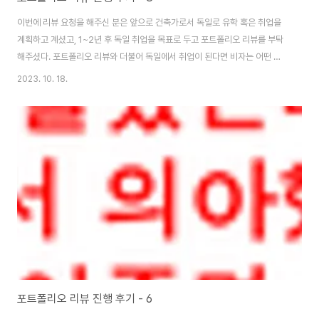
이번에 리뷰 요청을 해주신 분은 앞으로 건축가로서 독일로 유학 혹은 취업을
계획하고 계셨고, 1~2년 후 독일 취업을 목표로 두고 포트폴리오 리뷰를 부탁
해주셨다. 포트폴리오 리뷰와 더불어 독일에서 취업이 된다면 비자는 어떤 걸
받아야 하고, 실제로 어떤 과정을 거쳐서 정착하는 것인지 궁금해하셔서 총 40
2023. 10. 18.
분의 리뷰 시간 중 70%는 포폴리뷰에, 30%는 비자 및 독일 취업과 관련된 내
용을 전달해드렸다. 아직 완성되지 않은 포트폴리오를 보면 가능성도 함께 보
인다. 의뢰해주신 포폴은 철학적이고, 인간의 내면을 탐구하여 파고들었던 작
품이 많았다. 이런 작품을 오랫동안 놓고보면 관념적인 사고가 어떻게 건축으
로 구체화 되어가는 지가 참 흥미롭게 다가오는 것 같다. 이번 포폴은 철학적인
물음으로 시작했기에 텍스트 설..
포트폴리오 리뷰 진행 후기 - 6