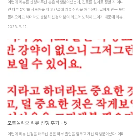
이번에 리뷰를 신청해주신 분은 학생분이셨는데, 진로를 설계로 정할 지 아니
면 다른 분야를 시도해볼 지 고민끝에 리뷰 신청을 해주셨다. 급하게 만든 포트
폴리오라고 하더라도 충분히 신청자 분의 의도와 노력이 보이기 때문에 리뷰해
드리는 데 큰 문제가 되지는 않는 것 같다. 남들보다 늦게 준비한 탓에 약한 구
2023. 9. 12.
성이 아쉬웠지만, 이 부분은 내가 보완해서 대안을 제시해드리면 도움이 되실
거라 생각하기 때문에 시간만 충분하다면 해볼만하지 않을까 생각한다. 신청자
분께서는 고학년으로 갈 수록 도면이 있어야 하는 것 아니냐며 푸념섞인 아쉬
움을 비추셨지만, 꼭 모든 포폴이 그럴 필요는 없다. 학교의 커리큘럼이 그러하
고, 본인이 그 안에서 최선을 다했으면 그걸 보여주면 되기 때문이다. 특히 포폴
이라는 것은 정답이 없다, 가장 나..
포트폴리오 리뷰 진행 후기 - 5
이번에 리뷰 신청을 해주신 분은 학부 졸업을 앞두고 계신 학생분이셨다. 이미