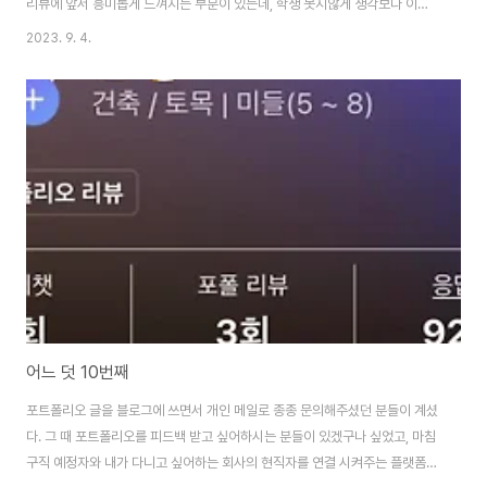
리뷰에 앞서 흥미롭게 느껴지는 부분이 있는데, 학생 못지않게 생각보다 이미
현직에서 일하고 계신 분들도 신청해주신다는 점이다. 아마도 예상컨데 현직자
2023. 9. 4.
분들께서는 남들이 가고싶어하는 회사의 공채로 뽑히기가 생각보다 어렵다는
것을 직간접적으로 느껴봤기 때문이 아닐까 생각이 든다. 이번 신청자분도 이
미 실무를 시작하셨지만, 다가오는 공채 시즌에 원하는 회사에 다시 신입으로
지원하시는 분께서 신청을 해주셨다. 몇몇 분의 리뷰를 해보았지만 이번 리뷰
를 준비하는데 지금껏 가장 오랜 시간이 걸리지 않았나 생각이 든다. 포폴을 구
성하는 요소들이 전체적으로 조금씩 일정수..
어느 덧 10번째
포트폴리오 글을 블로그에 쓰면서 개인 메일로 종종 문의해주셨던 분들이 계셨
다. 그 때 포트폴리오를 피드백 받고 싶어하시는 분들이 있겠구나 싶었고, 마침
구직 예정자와 내가 다니고 싶어하는 회사의 현직자를 연결 시켜주는 플랫폼을