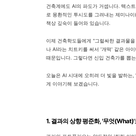
건축계에도 AI의 파도가 거셉니다. 텍스트로
로 몽환적인 투시도를 그려내는 제미나이(G
책상 깊숙이 들어와 있습니다.
이제 건축학도들에게 "그럴싸한 결과물을 
나 AI라는 치트키를 써서 '개떡' 같은 아
때문입니다. 그렇다면 신입 건축가를 뽑는
오늘은 AI 시대에 오히려 더 빛을 발하는,
게 이야기해 보겠습니다.
1. 결과의 상향 평준화, '무엇(What)