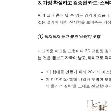
3. 가장 확실하고 검증된 카드: 스
AI가 절대 흉내 낼 수 없는 영역이 있습니
것은 설계에 대한 진지함을 보여주는 가장
① 덕지덕지 뜯고 붙인 '스터디 모형'
매끄러운 아크릴 모형이나 3D 프린팅 결
는 것은
폼보드 자국이 남고, 테이프로 덕지
"이 형태를 만들기 위해 20개의 매스
이 한 마디와 함께 나열된 투박한 모
의 물리적 질량'을 그대로 전달합니다