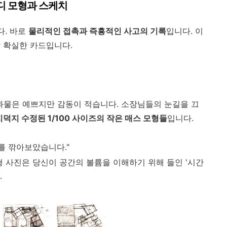
터디 모형과 스케치
다. 바로
물리적인 접촉과 즉흥적인 사고의 기록
입니다. 이
 확실한 카드입니다.
과물은 예쁘지만 감동이 적습니다. 소장님들의 눈길을 끄
덕지 수정된 1/100 사이즈의 작은 매스 모형들
입니다.
를 깎아보았습니다."
형 사진은 당신이 공간의 볼륨을 이해하기 위해 들인 '시간
.