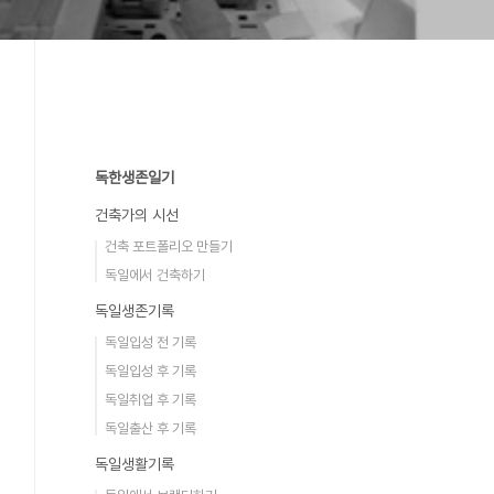
독한생존일기
건축가의 시선
건축 포트폴리오 만들기
독일에서 건축하기
독일생존기록
독일입성 전 기록
독일입성 후 기록
독일취업 후 기록
독일출산 후 기록
독일생활기록