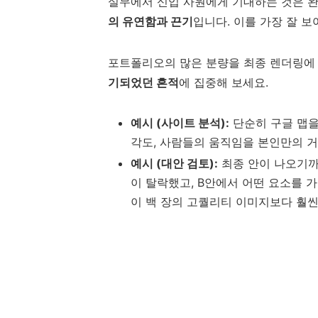
실무에서 신입 사원에게 기대하는 것은 
의 유연함과 끈기
입니다. 이를 가장 잘 보
포트폴리오의 많은 분량을 최종 렌더링에
기되었던 흔적
에 집중해 보세요.
예시 (사이트 분석):
단순히 구글 맵을
각도, 사람들의 움직임을 본인만의 
예시 (대안 검토):
최종 안이 나오기까지
이 탈락했고, B안에서 어떤 요소를 
이 백 장의 고퀄리티 이미지보다 훨씬