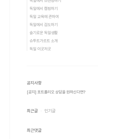
독일에서 브랜딩하기
독일에서 캠핑하기
독일 교육에 관하여
독일에서 검도하기
슬기로운 독일생활
슈투트가르트 소개
독일 이곳저곳
공지사항
[공지] 포트폴리오 상담을 원하신다면?
최근글
인기글
최근댓글