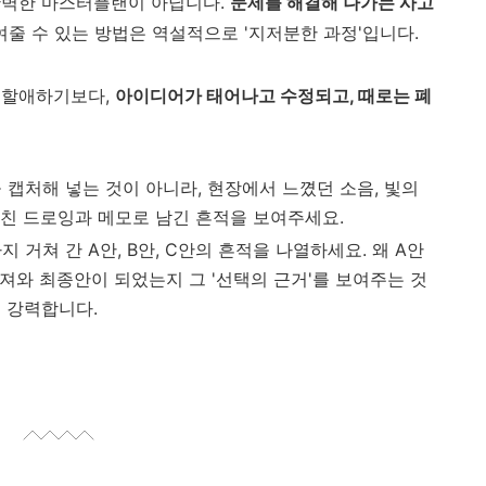
완벽한 마스터플랜이 아닙니다.
문제를 해결해 나가는 사고
여줄 수 있는 방법은 역설적으로 '지저분한 과정'입니다.
 할애하기보다,
아이디어가 태어나고 수정되고, 때로는 폐
 캡처해 넣는 것이 아니라, 현장에서 느꼈던 소음, 빛의
거친 드로잉과 메모로 남긴 흔적을 보여주세요.
 거쳐 간 A안, B안, C안의 흔적을 나열하세요. 왜 A안
가져와 최종안이 되었는지 그 '선택의 근거'를 보여주는 것
 강력합니다.