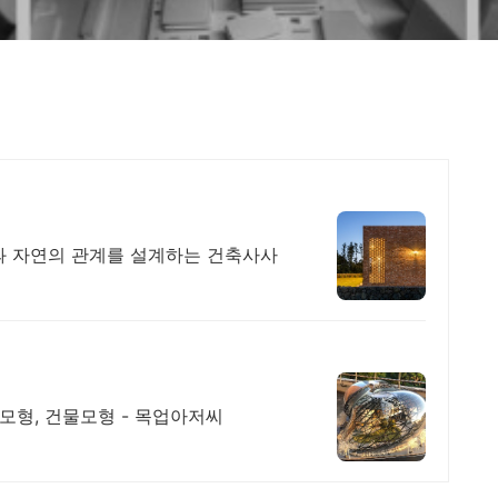
과 자연의 관계를 설계하는 건축사사
모형, 건물모형 - 목업아저씨