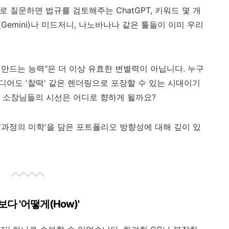
 질문하면 법규를 검토해주는 ChatGPT, 키워드 몇 개
emini)나 미드저니, 나노바나나 같은 툴들이 이미 우리
만드는 능력"은 더 이상 유효한 변별력이 아닙니다. 누구
이디어도 '찰떡' 같은 렌더링으로 포장할 수 있는 시대이기
 소장님들의 시선은 어디로 향하게 될까요?
 '과정의 미학'을 담은 포트폴리오 방향성에 대해 깊이 있
'보다 '어떻게(How)'