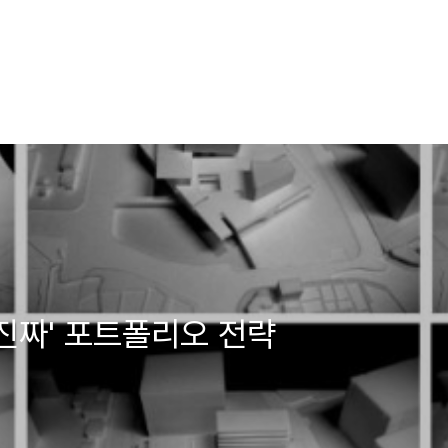
'진짜' 포트폴리오 전략