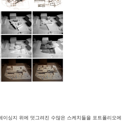
전, 트레이싱지 위에 덧그려진 수많은 스케치들을 포트폴리오에