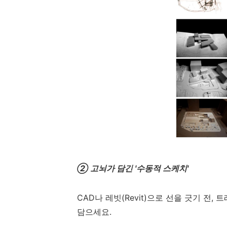
② 고뇌가 담긴 '수동적 스케치'
CAD나 레빗(Revit)으로 선을 긋기 
담으세요.