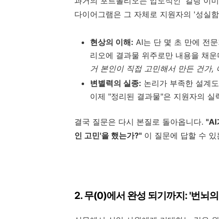
과거의 포트폴리오는 압도적인 '킬링 이미
다이어그램은 그 자체로 지원자의 '성실함'
현상의 이해:
AI는 단 몇 초 만에 
리오에 결과물 위주로만 내용을 채운
거 본인이 직접 고민해서 만든 건가, 
변별력의 실종:
논리가 부족한 설계도
이제 "정리된 결과물"은 지원자의 실
결국 질문은 다시 본질로 돌아옵니다.
"A
인 고민'을 했는가?"
이 질문에 답할 수 
2. 무(0)에서 완성 되기까지: '번뇌