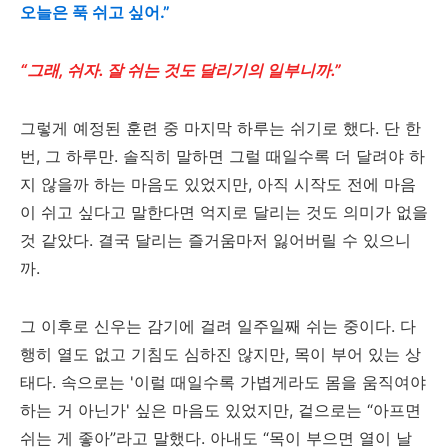
오늘은 푹 쉬고 싶어.”
“그래, 쉬자. 잘 쉬는 것도 달리기의 일부니까.”
그렇게 예정된 훈련 중 마지막 하루는 쉬기로 했다. 단 한
번, 그 하루만. 솔직히 말하면 그럴 때일수록 더 달려야 하
지 않을까 하는 마음도 있었지만, 아직 시작도 전에 마음
이 쉬고 싶다고 말한다면 억지로 달리는 것도 의미가 없을
것 같았다. 결국 달리는 즐거움마저 잃어버릴 수 있으니
까.
그 이후로 신우는 감기에 걸려 일주일째 쉬는 중이다. 다
행히 열도 없고 기침도 심하진 않지만, 목이 부어 있는 상
태다. 속으로는 '이럴 때일수록 가볍게라도 몸을 움직여야
하는 거 아닌가' 싶은 마음도 있었지만, 겉으로는 “아프면
쉬는 게 좋아”라고 말했다. 아내도 “목이 부으면 열이 날