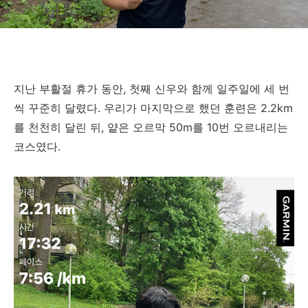
지난 부활절 휴가 동안, 첫째 신우와 함께 일주일에 세 번
씩 꾸준히 달렸다. 우리가 마지막으로 했던 훈련은 2.2km
를 천천히 달린 뒤, 얕은 오르막 50m를 10번 오르내리는
코스였다.