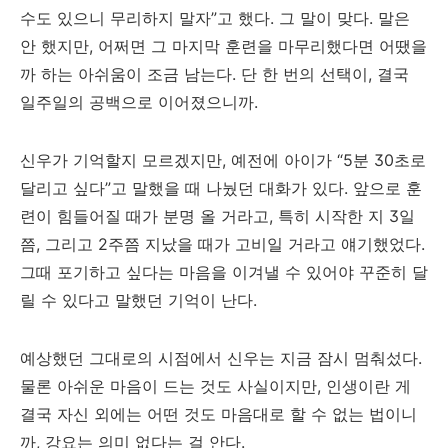
수도 있으니 무리하지 말자”고 했다. 그 말이 맞다. 말은
안 했지만, 어쩌면 그 마지막 훈련을 마무리했다면 어땠을
까 하는 아쉬움이 조금 남는다. 단 한 번의 선택이, 결국
일주일의 공백으로 이어졌으니까.
신우가 기억할지 모르겠지만, 예전에 아이가 “5분 30초로
달리고 싶다”고 말했을 때 나눴던 대화가 있다. 앞으로 훈
련이 힘들어질 때가 분명 올 거라고, 특히 시작한 지 3일
쯤, 그리고 2주쯤 지났을 때가 고비일 거라고 얘기했었다.
그때 포기하고 싶다는 마음을 이겨낼 수 있어야 꾸준히 달
릴 수 있다고 말했던 기억이 난다.
예상했던 그대로의 시점에서 신우는 지금 잠시 멈춰섰다.
물론 아쉬운 마음이 드는 것도 사실이지만, 인생이란 게
결국 자신 외에는 어떤 것도 마음대로 할 수 없는 법이니
까, 강요는 의미 없다는 걸 안다.