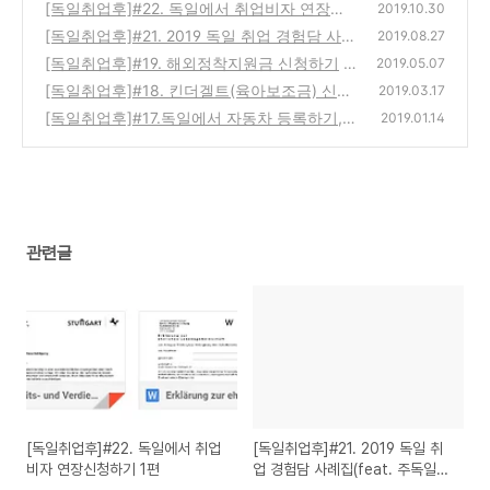
[독일취업후]#22. 독일에서 취업비자 연장신
2019.10.30
청하기 1편
[독일취업후]#21. 2019 독일 취업 경험담 사례
(0)
2019.08.27
집(feat. 주독일대사관)
[독일취업후]#19. 해외정착지원금 신청하기
(2)
2019.05.07
(1
[독일취업후]#18. 킨더겔트(육아보조금) 신청
0)
2019.03.17
1편 - 온라인 신청
[독일취업후]#17.독일에서 자동차 등록하기,
(7)
2019.01.14
번호판 만들기(슈투트가르트 기준)!
(2)
관련글
[독일취업후]#22. 독일에서 취업
[독일취업후]#21. 2019 독일 취
비자 연장신청하기 1편
업 경험담 사례집(feat. 주독일대