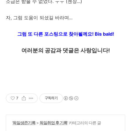
소급은 받을 수 없었다. ㅜㅜ (젠장...)
자, 그럼 도움이 되셨길 바라며...
그럼 또 다른 포스팅으로 찾아뵐께요!
Bis bald!
여러분의 공감과 댓글은 사랑입니다!
7
구독하기
'
독일생존기록
>
독일취업 후 기록
' 카테고리의 다른 글