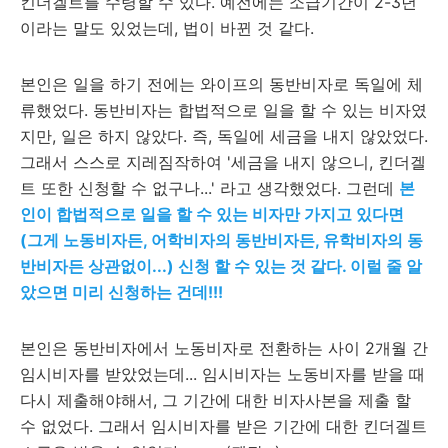
킨더겔트를 수령할 수 있다. 예전에는 소급기간이 2-3년
이라는 말도 있었는데, 법이 바뀐 것 같다.
본인은 일을 하기 전에는 와이프의 동반비자로 독일에 체
류했었다. 동반비자는 합법적으로 일을 할 수 있는 비자였
지만, 일은 하지 않았다. 즉, 독일에 세금을 내지 않았었다.
그래서 스스로 지레짐작하여 '세금을 내지 않으니, 킨더겔
트 또한 신청할 수 없구나...' 라고 생각했었다. 그런데
본
인이 합법적으로 일을 할 수 있는 비자만 가지고 있다면
(그게 노동비자든, 어학비자의 동반비자든, 유학비자의 동
반비자든 상관없이...) 신청 할 수 있는 것 같다. 이럴 줄 알
았으면 미리 신청하는 건데!!!
본인은 동반비자에서 노동비자로 전환하는 사이 2개월 간
임시비자를 받았었는데... 임시비자는 노동비자를 받을 때
다시 제출해야해서, 그 기간에 대한 비자사본을 제출 할
수 없었다. 그래서 임시비자를 받은 기간에 대한 킨더겔트