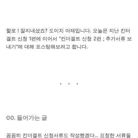
할로 ! 잘지내셨죠? 도이치 아재입니다. 오늘은 지난 킨터
겔트 신청 1편에 이어서 "킨더겔트 신청 2편 ; 추가서류 보
내기"에 대해 포스팅해보려고 합니다.
00. 들어가는 글
꼼꼼히 킨더겔트 신청서류도 작성했겠다... 요청한 서류들