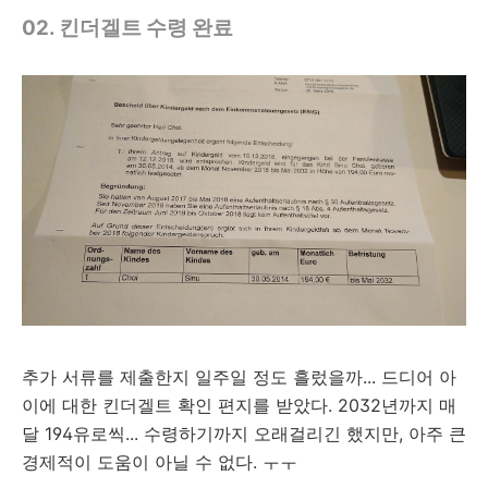
02. 킨더겔트 수령 완료
추가 서류를 제출한지 일주일 정도 흘렀을까... 드디어 아
이에 대한 킨더겔트 확인 편지를 받았다. 2032년까지 매
달 194유로씩... 수령하기까지 오래걸리긴 했지만, 아주 큰
경제적이 도움이 아닐 수 없다. ㅜㅜ