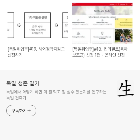
사관)
[독일취업후]#19. 해외정착지원금
[독일취업후]#18. 킨더겔트(육아
신청하기
보조금) 신청 1편 - 온라인 신청
독일 생존 일기
독일에서 어떻게 하면 더 잘 먹고 잘 살수 있는지를 연구하는
독일 건축가
구독하기