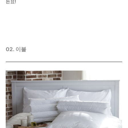
든요!
02. 이불