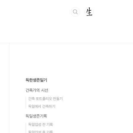
독한생존일기
건축가의 시선
건축 포트폴리오 만들기
독일에서 건축하기
독일생존기록
독일입성 전 기록
독일입성 후 기록