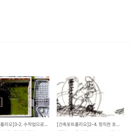
[건축포트폴리오]3-2. 수작업으로 아날로그 감성을 자극하라.
[건축포트폴리오]2-4. 정직한 포트폴리오로 승부보기