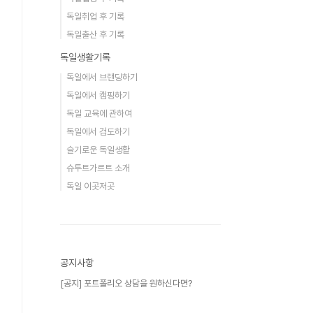
독일취업 후 기록
독일출산 후 기록
독일생활기록
독일에서 브랜딩하기
독일에서 캠핑하기
독일 교육에 관하여
독일에서 검도하기
슬기로운 독일생활
슈투트가르트 소개
독일 이곳저곳
공지사항
[공지] 포트폴리오 상담을 원하신다면?