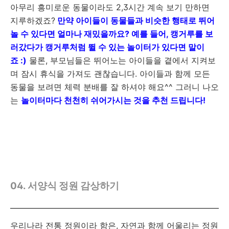
아무리 흥미로운 동물이라도 2,3시간 계속 보기 만하면
지루하겠죠?
만약 아이들이 동물들과 비슷한 행태로 뛰어
놀 수 있다면 얼마나 재밌을까요? 예를 들어, 캥거루를 보
러갔다가 캥거루처럼 뛸 수 있는 놀이터가 있다면 말이
죠 :)
물론, 부모님들은 뛰어노는 아이들을 곁에서 지켜보
며 잠시 휴식을 가져도 괜찮습니다. 아이들과 함께 모든
동물을 보려면 체력 분배를 잘 하셔야 해요^^ 그러니 나오
는
놀이터마다 천천히 쉬어가시는 것을 추천 드립니다!
04. 서양식 정원 감상하기
우리나라 전통 정원이라 함은, 자연과 함께 어울리는 정원