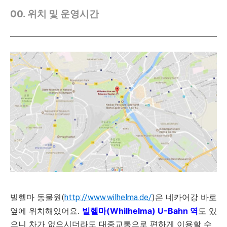
00. 위치 및 운영시간
빌헬마 동물원(
)은 네카어강 바로
http://www.wilhelma.de/
옆에 위치해있어요.
빌헬마(Whilhelma) U-Bahn 역
도 있
으니 차가 없으시더라도 대중교통으로 편하게 이용할 수