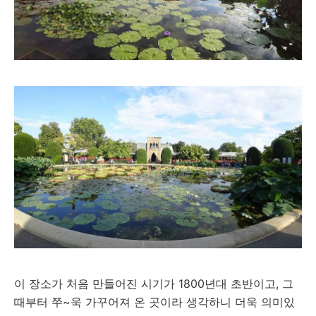
이 장소가 처음 만들어진 시기가 1800년대 초반이고, 그
때부터 쭈~욱 가꾸어져 온 곳이라 생각하니 더욱 의미있